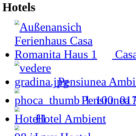
Hotels
Cas
Pensiunea Ambi
Pensiunea 
Hotel Ambient