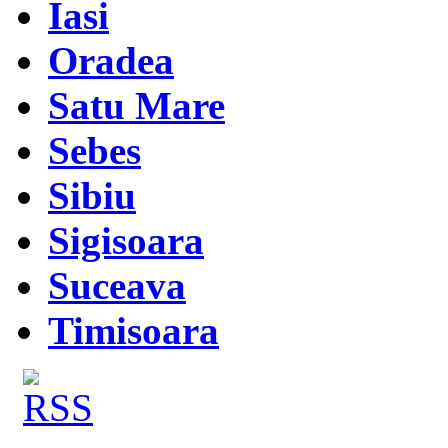
Iasi
Oradea
Satu Mare
Sebes
Sibiu
Sigisoara
Suceava
Timisoara