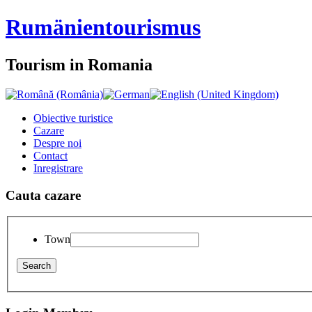
Rumänien
tourismus
Tourism in Romania
Obiective turistice
Cazare
Despre noi
Contact
Inregistrare
Cauta cazare
Town