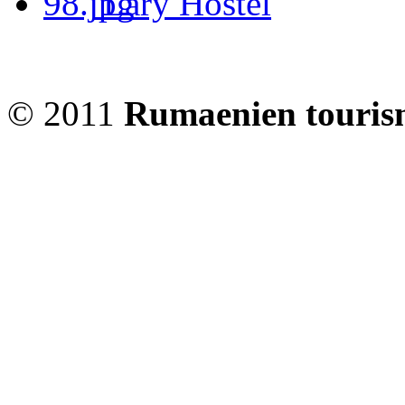
Lary Hostel
© 2011
Rumaenien touris