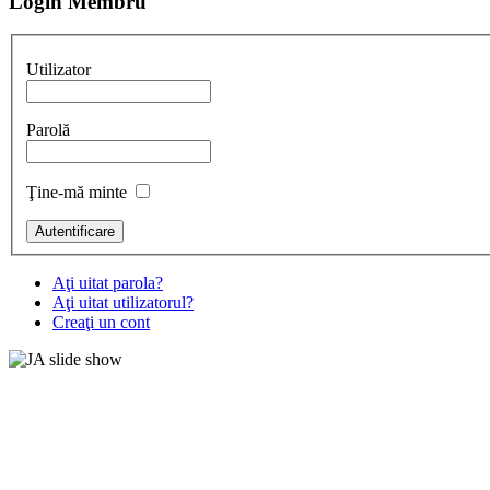
Login Membru
Utilizator
Parolă
Ţine-mă minte
Aţi uitat parola?
Aţi uitat utilizatorul?
Creaţi un cont