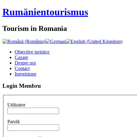
Rumänien
tourismus
Tourism in Romania
Obiective turistice
Cazare
Despre noi
Contact
Inregistrare
Login Membru
Utilizator
Parolă