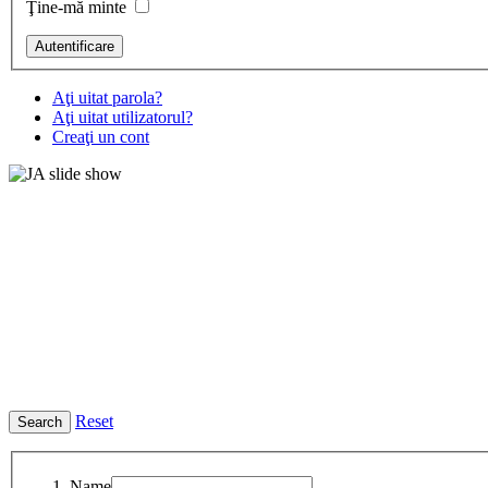
Ţine-mă minte
Aţi uitat parola?
Aţi uitat utilizatorul?
Creaţi un cont
Reset
Name