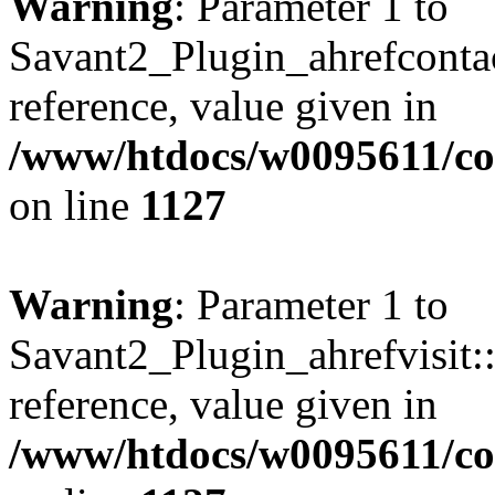
Warning
: Parameter 1 to
Savant2_Plugin_ahrefcontact
reference, value given in
/www/htdocs/w0095611/c
on line
1127
Warning
: Parameter 1 to
Savant2_Plugin_ahrefvisit::
reference, value given in
/www/htdocs/w0095611/c