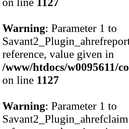
on line
1127
Warning
: Parameter 1 to
Savant2_Plugin_ahrefreport:
reference, value given in
/www/htdocs/w0095611/c
on line
1127
Warning
: Parameter 1 to
Savant2_Plugin_ahrefclaim: