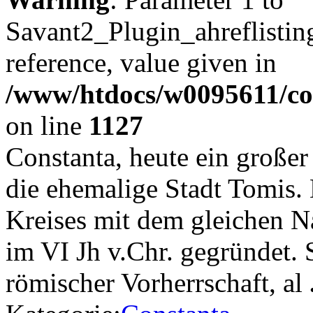
Savant2_Plugin_ahreflisting
reference, value given in
/www/htdocs/w0095611/c
on line
1127
Constanta, heute ein große
die ehemalige Stadt Tomis. 
Kreises mit dem gleichen 
im VI Jh v.Chr. gegründet. S
römischer Vorherrschaft, al