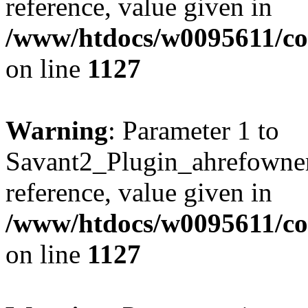
reference, value given in
/www/htdocs/w0095611/c
on line
1127
Warning
: Parameter 1 to
Savant2_Plugin_ahrefownerl
reference, value given in
/www/htdocs/w0095611/c
on line
1127