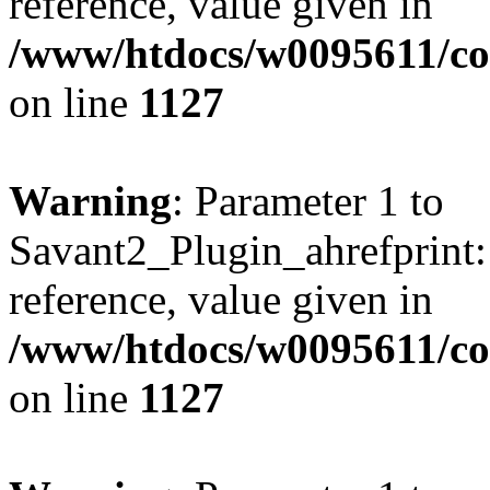
reference, value given in
/www/htdocs/w0095611/c
on line
1127
Warning
: Parameter 1 to
Savant2_Plugin_ahrefprint::
reference, value given in
/www/htdocs/w0095611/c
on line
1127