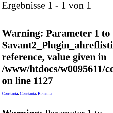
Ergebnisse 1 - 1 von 1
Warning
: Parameter 1 to
Savant2_Plugin_ahreflisti
reference, value given in
/www/htdocs/w0095611/c
on line
1127
Constanta
,
Constanta
,
Romania
Warning
: Parameter 1 to