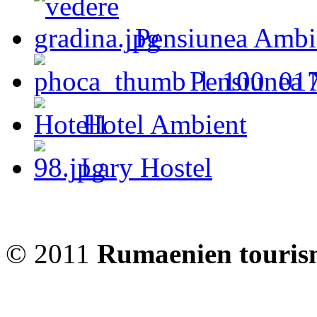
Pensiunea Ambi
Pensiunea 
Hotel Ambient
Lary Hostel
© 2011
Rumaenien touris