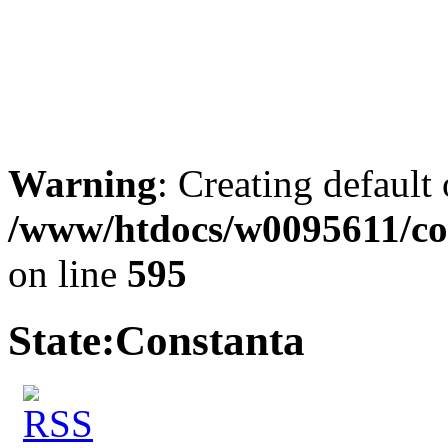
Warning
: Creating default
/www/htdocs/w0095611/co
on line
595
State:
Constanta