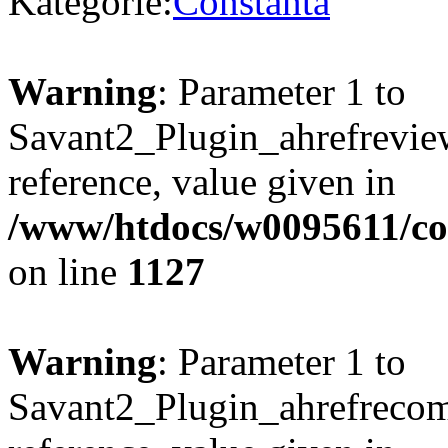
Kategorie:
Constanta
Warning
: Parameter 1 to
Savant2_Plugin_ahrefreview
reference, value given in
/www/htdocs/w0095611/c
on line
1127
Warning
: Parameter 1 to
Savant2_Plugin_ahrefrecom