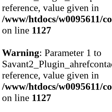
reference, value given in
/www/htdocs/w0095611/c
on line
1127
Warning
: Parameter 1 to
Savant2_Plugin_ahrefcontact
reference, value given in
/www/htdocs/w0095611/c
on line
1127