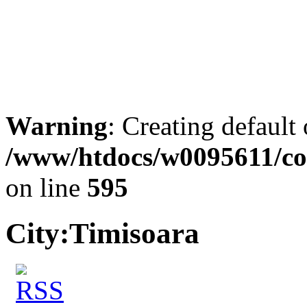
Warning
: Creating default
/www/htdocs/w0095611/co
on line
595
City:
Timisoara