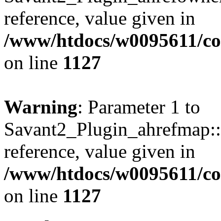
reference, value given in
/www/htdocs/w0095611/c
on line
1127
Warning
: Parameter 1 to
Savant2_Plugin_ahrefmap::p
reference, value given in
/www/htdocs/w0095611/c
on line
1127