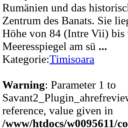
Rumänien und das historisch
Zentrum des Banats. Sie lie
Höhe von 84 (Intre Vii) bi
Meeresspiegel am sü
...
Kategorie:
Timisoara
Warning
: Parameter 1 to
Savant2_Plugin_ahrefreview
reference, value given in
/www/htdocs/w0095611/c