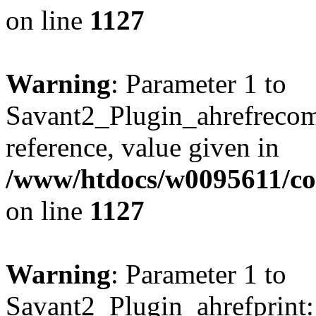
on line
1127
Warning
: Parameter 1 to
Savant2_Plugin_ahrefrecom
reference, value given in
/www/htdocs/w0095611/c
on line
1127
Warning
: Parameter 1 to
Savant2_Plugin_ahrefprint::