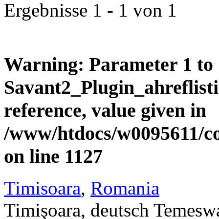
Ergebnisse 1 - 1 von 1
Warning
: Parameter 1 to
Savant2_Plugin_ahreflisti
reference, value given in
/www/htdocs/w0095611/c
on line
1127
Timisoara
,
Romania
Timişoara, deutsch Temeswar