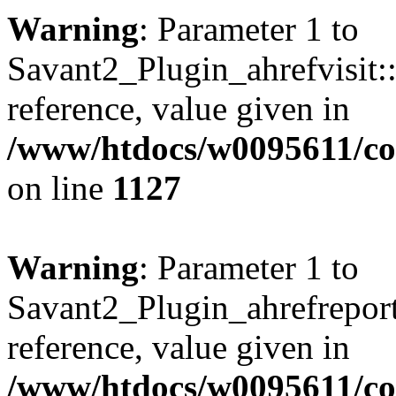
Warning
: Parameter 1 to
Savant2_Plugin_ahrefvisit::
reference, value given in
/www/htdocs/w0095611/c
on line
1127
Warning
: Parameter 1 to
Savant2_Plugin_ahrefreport:
reference, value given in
/www/htdocs/w0095611/c