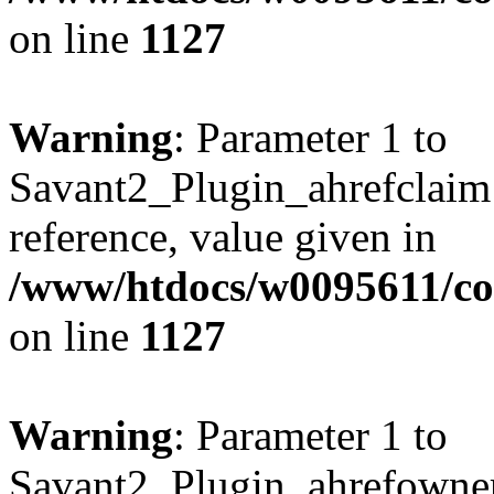
on line
1127
Warning
: Parameter 1 to
Savant2_Plugin_ahrefclaim:
reference, value given in
/www/htdocs/w0095611/c
on line
1127
Warning
: Parameter 1 to
Savant2_Plugin_ahrefownerl