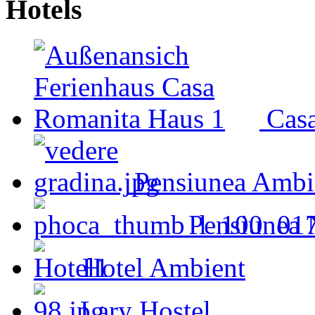
Hotels
Cas
Pensiunea Ambi
Pensiunea 
Hotel Ambient
Lary Hostel