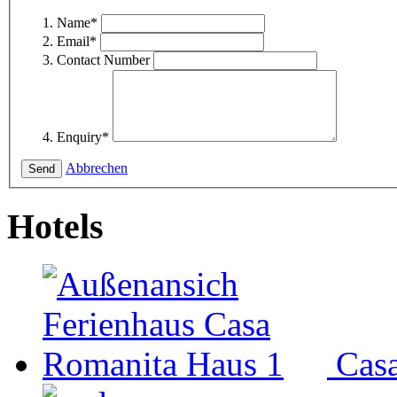
Name
*
Email
*
Contact Number
Enquiry
*
Abbrechen
Hotels
Cas