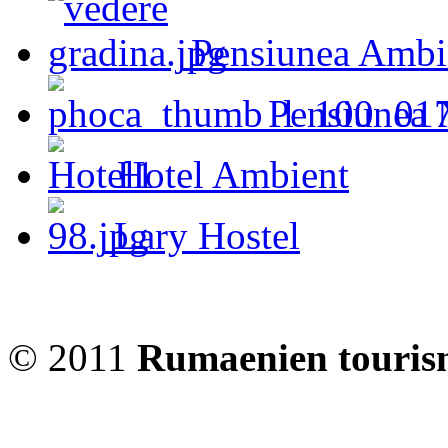
Pensiunea Ambi
Pensiunea 
Hotel Ambient
Lary Hostel
© 2011
Rumaenien touris